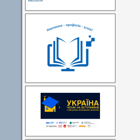
екологія