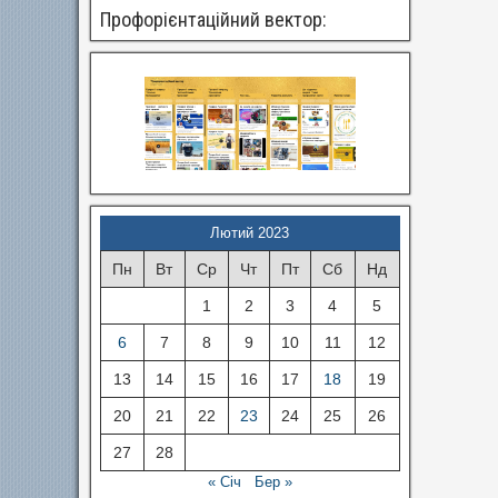
Профорієнтаційний вектор:
Лютий 2023
Пн
Вт
Ср
Чт
Пт
Сб
Нд
1
2
3
4
5
6
7
8
9
10
11
12
13
14
15
16
17
18
19
20
21
22
23
24
25
26
27
28
« Січ
Бер »