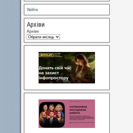
Увійти
Архіви
Архіви