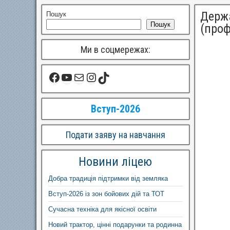
Держа
Пошук
Пошук
(проф
Ми в соцмережах:
Вступ-2026
Подати заяву на навчання
Новини ліцею
Добра традиція підтримки від земляка
Вступ-2026 із зон бойових дій та ТОТ
Сучасна техніка для якісної освіти
Новий трактор, цінні подарунки та родинна