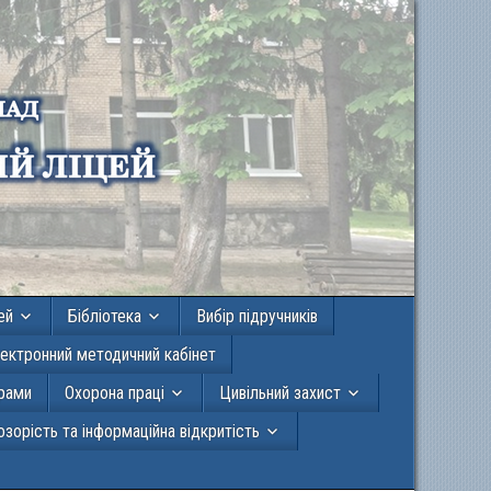
ей
Бібліотека
Вибір підручників
ектронний методичний кабінет
грами
Охорона праці
Цивільний захист
зорість та інформаційна відкритість