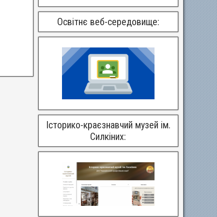
Освітнє веб-середовище:
Історико-краєзнавчий музей ім.
Силкіних: