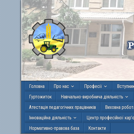
Головна
Про нас
Професії
Вступни
Гуртожиток
Навчально-виробнича діяльність
Атестація педагогічних працівників
Виховна робот
Інноваційна діяльність
Центр професійної кар’
Нормативно-правова база
Контакти