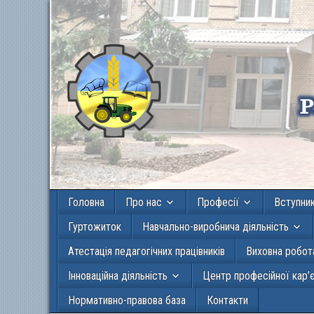
Головна
Про нас
Професії
Вступни
Гуртожиток
Навчально-виробнича діяльність
Атестація педагогічних працівників
Виховна робот
Інноваційна діяльність
Центр професійної кар’
Нормативно-правова база
Контакти