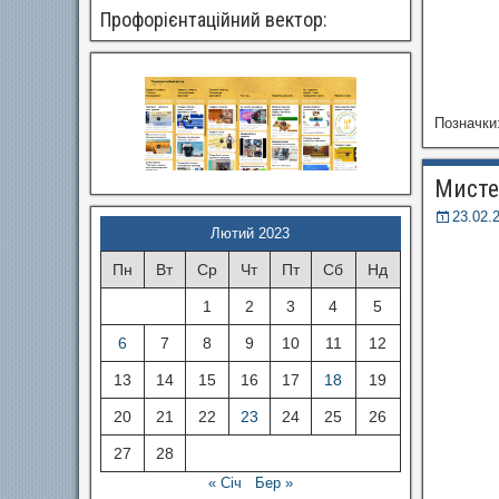
Профорієнтаційний вектор:
Позначки
Мистец
23.02.
Лютий 2023
Пн
Вт
Ср
Чт
Пт
Сб
Нд
1
2
3
4
5
6
7
8
9
10
11
12
13
14
15
16
17
18
19
20
21
22
23
24
25
26
27
28
« Січ
Бер »