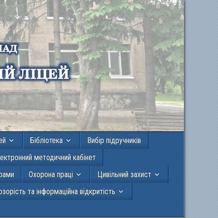
ей
Бібліотека
Вибір підручників
ектронний методичний кабінет
грами
Охорона праці
Цивільний захист
зорість та інформаційна відкритість