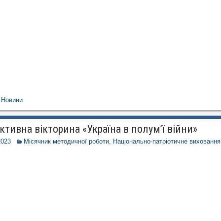
:
Новини
ктивна вікторина «Україна в полум’ї війни»
2023
Місячник методичної роботи
,
Національно-патріотичне виховання