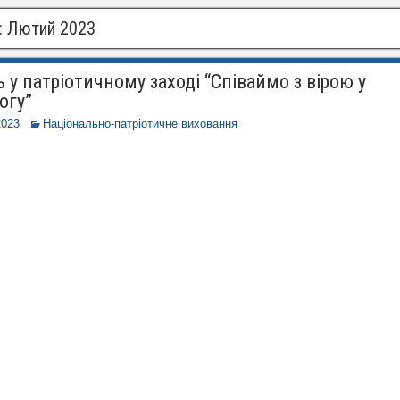
:
Лютий 2023
 у патріотичному заході “Співаймо з вірою у
огу”
2023
Національно-патріотичне виховання