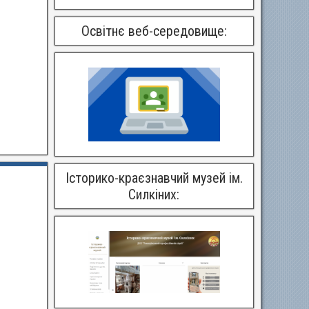
Освітнє веб-середовище:
Історико-краєзнавчий музей ім.
Силкіних: