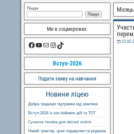
Пошук
Місяць
Пошук
Участь
Ми в соцмережах:
перем
23.02.
Вступ-2026
Подати заяву на навчання
Новини ліцею
Добра традиція підтримки від земляка
Вступ-2026 із зон бойових дій та ТОТ
Сучасна техніка для якісної освіти
Новий трактор, цінні подарунки та родинна