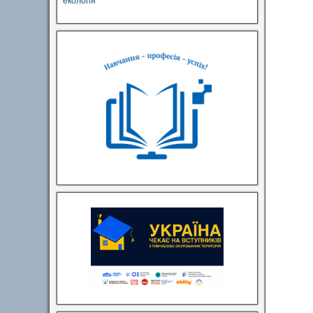
екологія