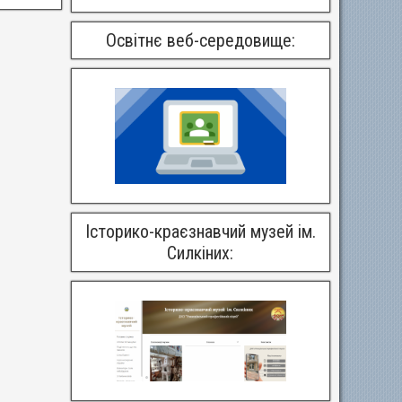
Освітнє веб-середовище:
Історико-краєзнавчий музей ім.
Силкіних: