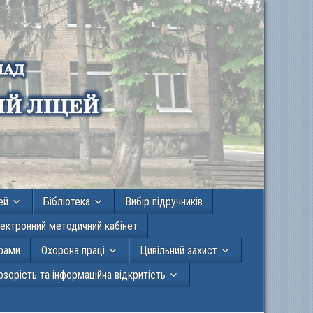
ей
Бібліотека
Вибір підручників
ектронний методичний кабінет
грами
Охорона праці
Цивільний захист
зорість та інформаційна відкритість