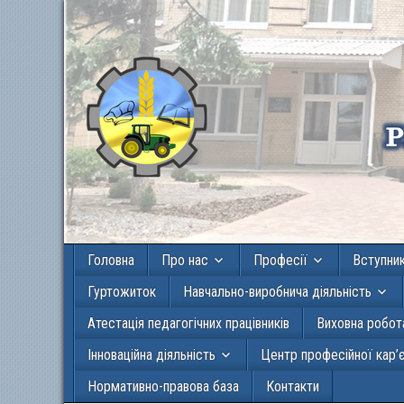
Головна
Про нас
Професії
Вступни
Гуртожиток
Навчально-виробнича діяльність
Атестація педагогічних працівників
Виховна робот
Інноваційна діяльність
Центр професійної кар’
Нормативно-правова база
Контакти