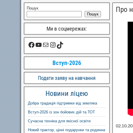
Про 
Пошук
Пошук
Ми в соцмережах:
Вступ-2026
Подати заяву на навчання
Новини ліцею
Добра традиція підтримки від земляка
Вступ-2026 із зон бойових дій та ТОТ
Сучасна техніка для якісної освіти
02.10.20
Новий трактор, цінні подарунки та родинна