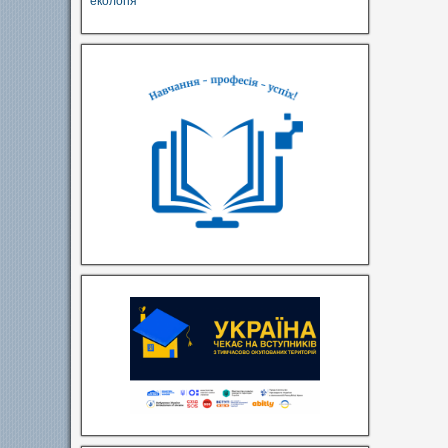
екологія