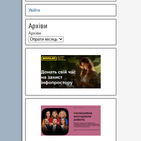
Увійти
Архіви
Архіви