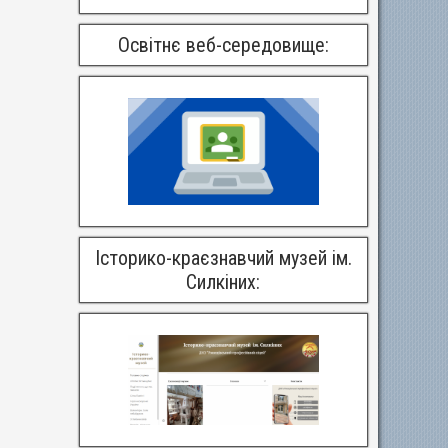
Освітнє веб-середовище:
Історико-краєзнавчий музей ім.
Силкіних: