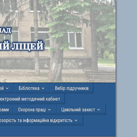
ей
Бібліотека
Вибір підручників
ектронний методичний кабінет
грами
Охорона праці
Цивільний захист
зорість та інформаційна відкритість