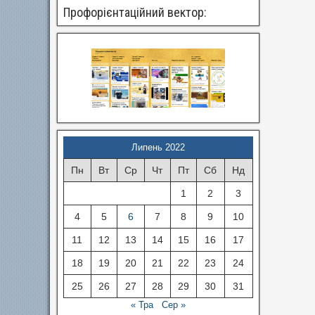
Профорієнтаційний вектор:
Липень 2022
Пн
Вт
Ср
Чт
Пт
Сб
Нд
1
2
3
4
5
6
7
8
9
10
11
12
13
14
15
16
17
18
19
20
21
22
23
24
25
26
27
28
29
30
31
« Тра
Сер »