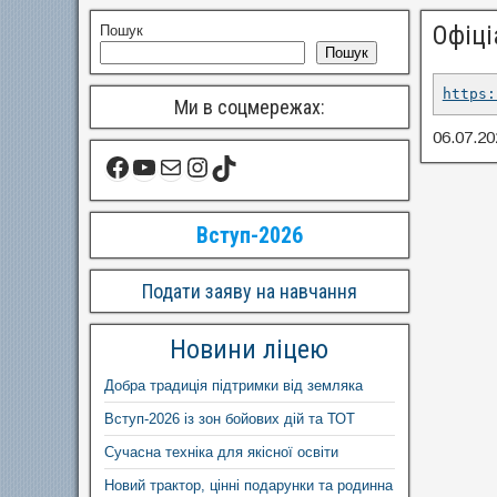
Офіці
Пошук
Пошук
https:
Ми в соцмережах:
06.07.20
Вступ-2026
Подати заяву на навчання
Новини ліцею
Добра традиція підтримки від земляка
Вступ-2026 із зон бойових дій та ТОТ
Сучасна техніка для якісної освіти
Новий трактор, цінні подарунки та родинна