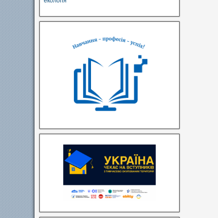
екологія