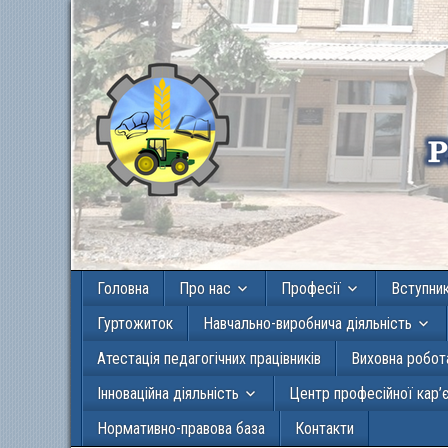
Головна
Про нас
Професії
Вступни
Гуртожиток
Навчально-виробнича діяльність
Атестація педагогічних працівників
Виховна робот
Інноваційна діяльність
Центр професійної кар’
Нормативно-правова база
Контакти