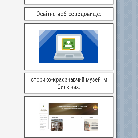
Освітнє веб-середовище:
Історико-краєзнавчий музей ім.
Силкіних: