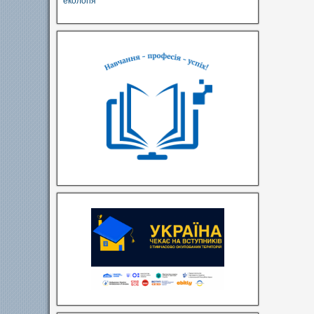
екологія