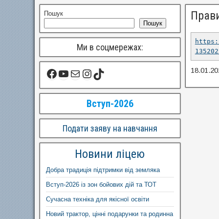
Прави
Пошук
Пошук
https:
Ми в соцмережах:
135202
18.01.20
Вступ-2026
Подати заяву на навчання
Новини ліцею
Добра традиція підтримки від земляка
Вступ-2026 із зон бойових дій та ТОТ
Сучасна техніка для якісної освіти
Новий трактор, цінні подарунки та родинна