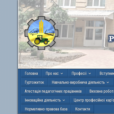
Головна
Про нас
Професії
Вступни
Гуртожиток
Навчально-виробнича діяльність
Атестація педагогічних працівників
Виховна робот
Інноваційна діяльність
Центр професійної кар’
Нормативно-правова база
Контакти