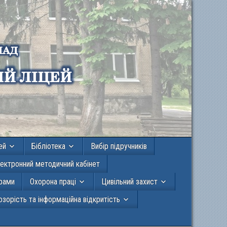
ей
Бібліотека
Вибір підручників
ектронний методичний кабінет
грами
Охорона праці
Цивільний захист
зорість та інформаційна відкритість