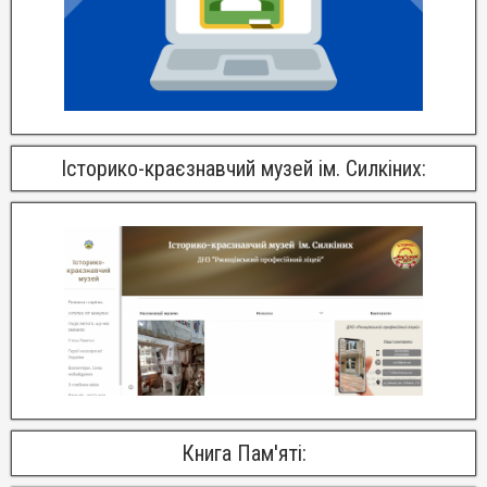
Історико-краєзнавчий музей ім. Силкіних:
Книга Пам'яті: