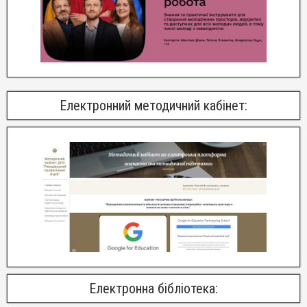
Електронний методичний кабінет:
Електронна бібліотека: