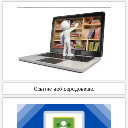
Освітнє веб-середовище: