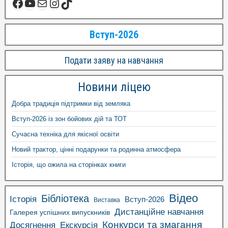
Вступ-2026
Подати заяву на навчання
Новини ліцею
Добра традиція підтримки від земляка
Вступ-2026 із зон бойових дій та ТОТ
Сучасна техніка для якісної освіти
Новий трактор, цінні подарунки та родинна атмосфера
Історія, що ожила на сторінках книги
Відео
Бібліотека
Історія
Вступ-2026
Виставка
Дистанційне навчання
Галерея успішних випускників
Конкурси та змагання
Досягнення
Екскурсія