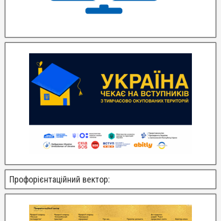
Профорієнтаційний вектор: