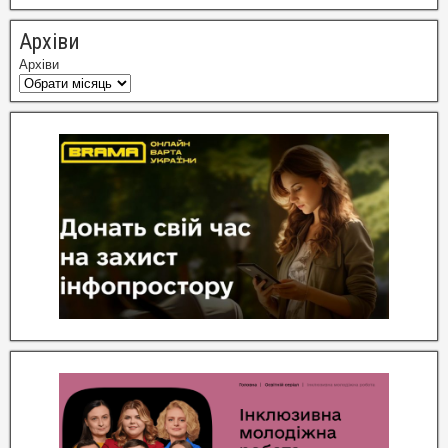
Архіви
Архіви