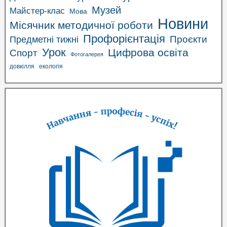
Музей
Майстер-клас
Мова
Новини
Місячник методичної роботи
Профорієнтація
Проєкти
Предметні тижні
Урок
Цифрова освіта
Спорт
Фотогалерея
довкілля
екологія