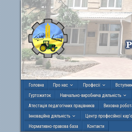
Головна
Про нас
Професії
Вступни
Гуртожиток
Навчально-виробнича діяльність
Атестація педагогічних працівників
Виховна робот
Інноваційна діяльність
Центр професійної кар’
Нормативно-правова база
Контакти