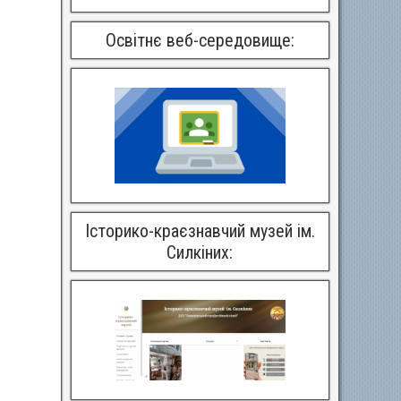
Освітнє веб-середовище:
Історико-краєзнавчий музей ім.
Силкіних: