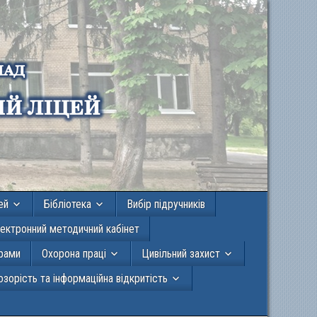
ей
Бібліотека
Вибір підручників
ектронний методичний кабінет
грами
Охорона праці
Цивільний захист
зорість та інформаційна відкритість