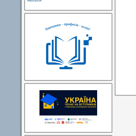
екологія