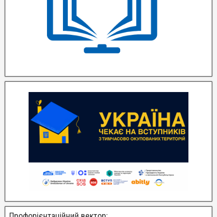
Профорієнтаційний вектор: