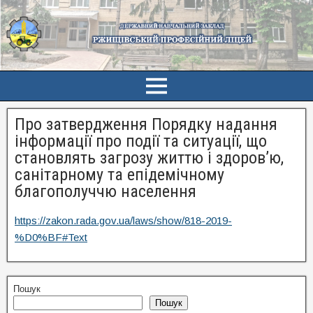
Про затвердження Порядку надання
інформації про події та ситуації, що
становлять загрозу життю і здоров’ю,
санітарному та епідемічному
благополуччю населення
https://zakon.rada.gov.ua/laws/show/818-2019-
%D0%BF#Text
Пошук
Пошук