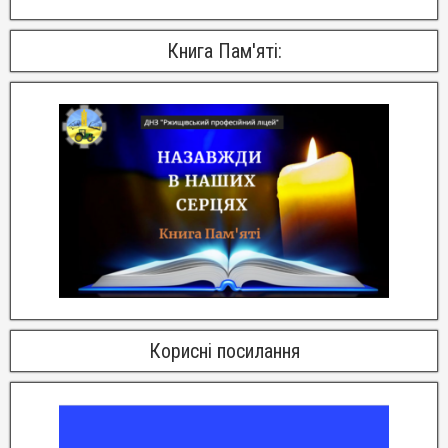
Книга Пам'яті:
Корисні посилання